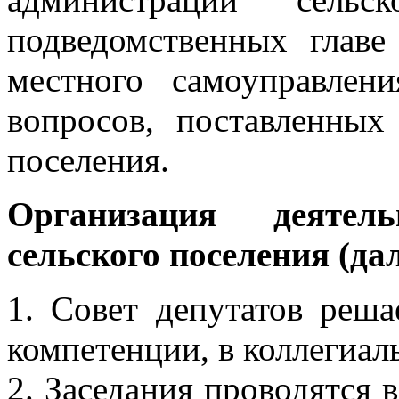
подведомственных главе
местного самоуправле
вопросов, поставленных
поселения.
Организация деятел
сельского поселения (да
1. Совет депутатов реша
компетенции, в коллегиал
2. Заседания проводятся 