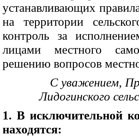
устанавливающих правила
на территории сельско
контроль за исполнени
лицами местного само
решению вопросов местно
С уважением, П
Лидогинского сель
1. В исключительной к
находятся: