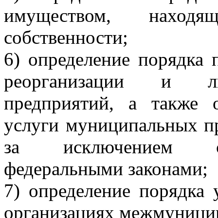
имуществом, наход
собственности;
6) определение порядка 
реорганизации и ли
предприятий, а также 
услуги муниципальных пр
за исключением сл
федеральными законами;
7) определение порядка 
организациях межмуницип