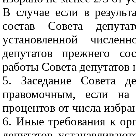
В случае если в резуль
состав Совета депута
установленной численн
депутатов прежнего со
работы Совета депутатов 
5. Заседание Совета д
правомочным, если на
процентов от числа избра
6. Иные требования к ор
депутатов устанавливаю