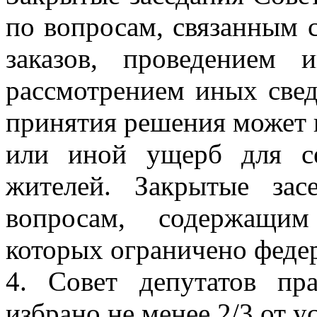
по вопросам, связанным
заказов, проведением 
рассмотрением иных свед
принятия решения может 
или иной ущерб для се
жителей. Закрытые зас
вопросам, содержащим
которых ограничено феде
4. Совет депутатов пр
избрано не менее 2/3 от у