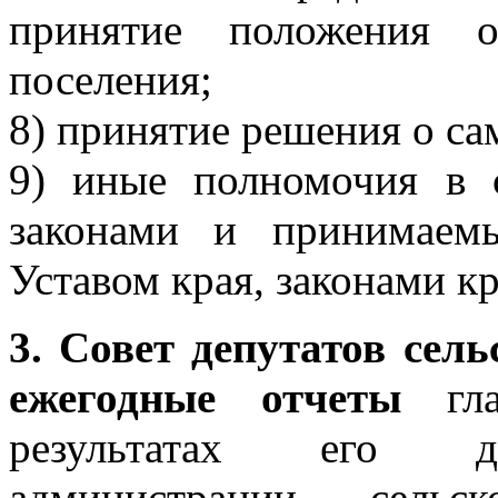
принятие положения о
поселения;
8) принятие решения о са
9) иные полномочия в 
законами и принимаем
Уставом края, законами к
3. Совет депутатов сел
ежегодные отчеты
гла
результатах его дея
администрации сель