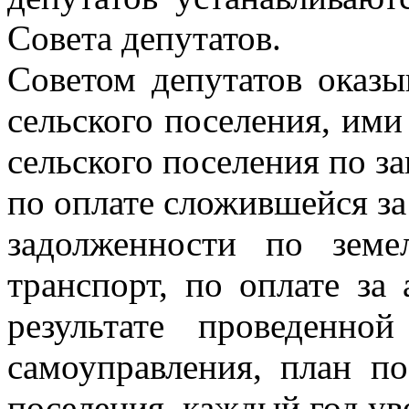
Совета депутатов.
Советом депутатов оказ
сельского поселения, ими
сельского поселения по з
по оплате сложившейся за
задолженности по зем
транспорт, по оплате за
результате проведенно
самоуправления, план п
поселения, каждый год ув