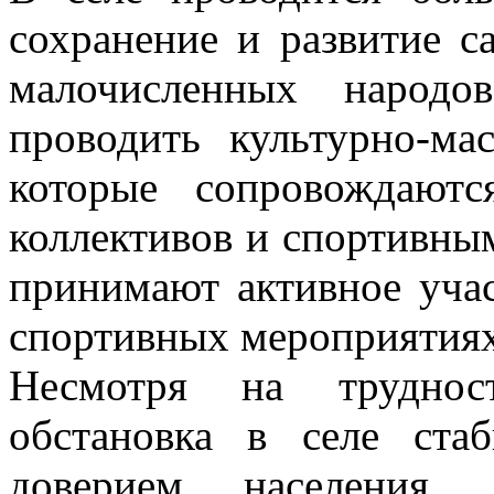
сохранение и развитие 
малочисленных народо
проводить культурно-ма
которые сопровождаютс
коллективов и спортивны
принимают активное уча
спортивных мероприятиях
Несмотря на трудност
обстановка в селе ст
доверием населения