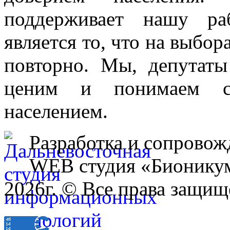
поддерживает нашу ра
является то, что на выбо
повторно. Мы, депутаты
ценим и понимаем св
населением.
Разработка и сопровож
WEB студия «Бионику
2026г. © Все права защищ