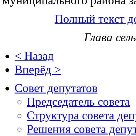
муниципального района за
Полный текст д
Глава сел
< Назад
Вперёд >
Совет депутатов
Председатель совета
Структура совета деп
Решения совета депу