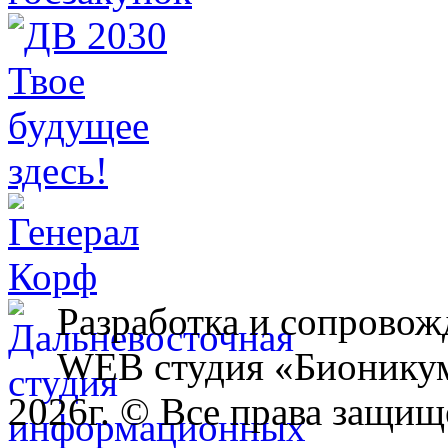
Разработка и сопровож
WEB студия «Бионику
2026г. © Все права защищ