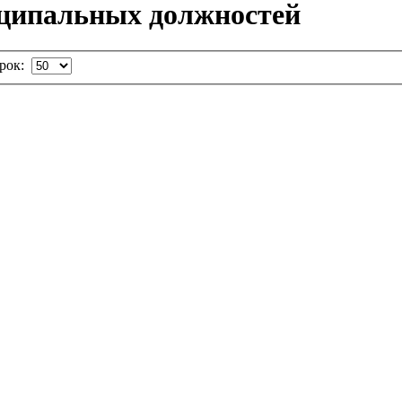
ципальных должностей
трок: