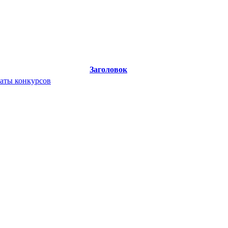
Заголовок
таты конкурсов