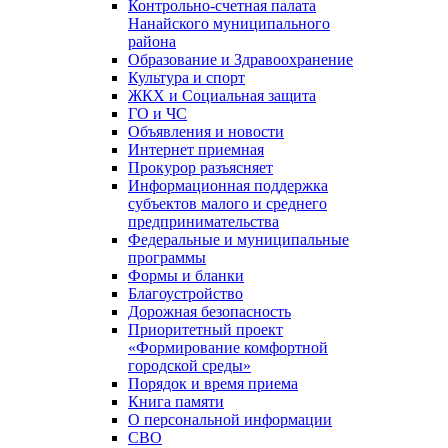
Контрольно-счетная палата
Нанайского муниципального
района
Образование и Здравоохранение
Культура и спорт
ЖКХ и Социальная защита
ГО и ЧС
Объявления и новости
Интернет приемная
Прокурор разъясняет
Информационная поддержка
субъектов малого и среднего
предпринимательства
Федеральные и муниципальные
программы
Формы и бланки
Благоустройство
Дорожная безопасность
Приоритетный проект
«Формирование комфортной
городской среды»
Порядок и время приема
Книга памяти
О персональной информации
СВО