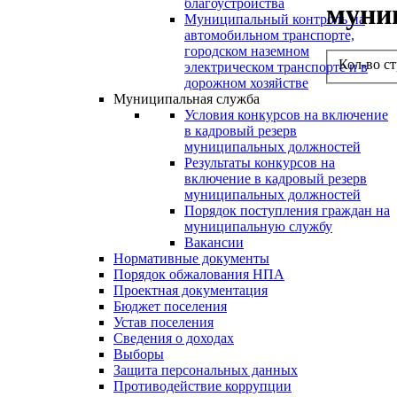
благоустройства
муни
Муниципальный контроль на
автомобильном транспорте,
городском наземном
Кол-во с
электрическом транспорте и в
дорожном хозяйстве
Муниципальная служба
Условия конкурсов на включение
в кадровый резерв
муниципальных должностей
Результаты конкурсов на
включение в кадровый резерв
муниципальных должностей
Порядок поступления граждан на
муниципальную службу
Вакансии
Нормативные документы
Порядок обжалования НПА
Проектная документация
Бюджет поселения
Устав поселения
Сведения о доходах
Выборы
Защита персональных данных
Противодействие коррупции