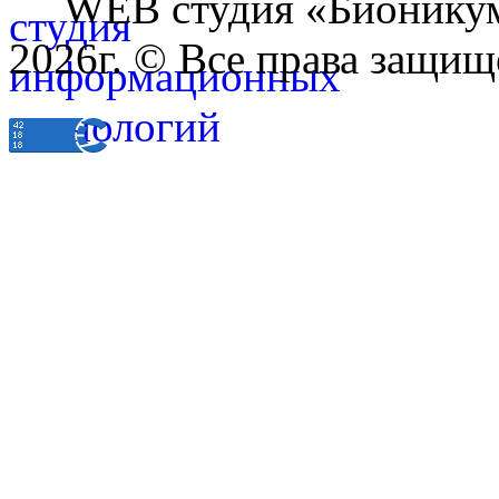
WEB студия «Бионику
2026г. © Все права защищ