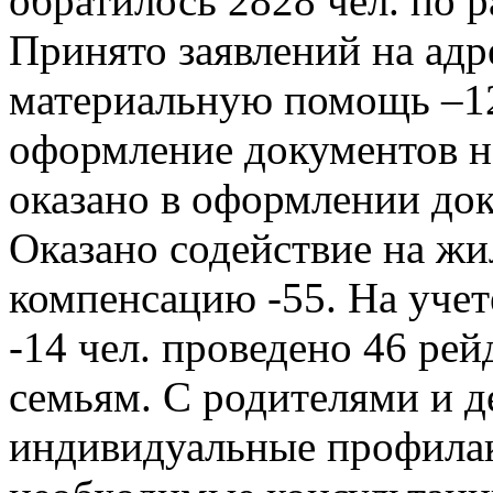
обратилось 2828 чел. по 
Принято заявлений на адр
материальную помощь –12
оформление документов на
оказано в оформлении док
Оказано содействие на 
компенсацию -55. На учете
-14 чел. проведено 46 ре
семьям. С родителями и 
индивидуальные профилак