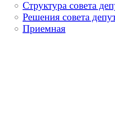
Структура совета деп
Решения совета депу
Приемная