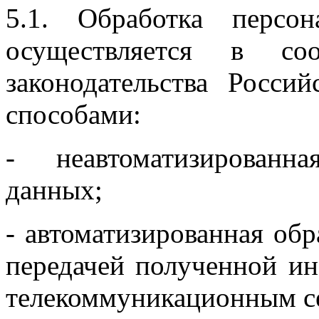
5.1. Обработка персо
осуществляется в соо
законодательства Росс
способами:
- неавтоматизированн
данных;
- автоматизированная об
передачей полученной и
телекоммуникационным се