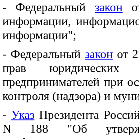
- Федеральный
закон
от
информации, информацио
информации";
- Федеральный
закон
от 2
прав юридических
предпринимателей при ос
контроля (надзора) и мун
-
Указ
Президента Россий
N 188 "Об утвержд