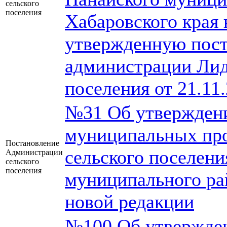
сельского
поселения
Хабаровского края 
утвержденную пос
администрации Лид
поселения от 21.11
№31 Об утвержден
муниципальных пр
Постановление
сельского поселени
Администрации
сельского
поселения
муниципального рай
новой редакции
№100 Об утвержден