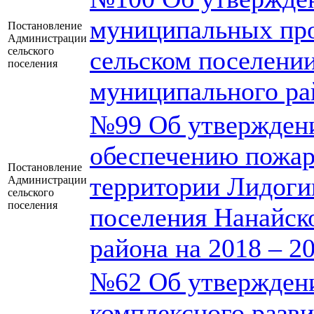
муниципальных пр
Постановление
Администрации
сельского
сельском поселени
поселения
муниципального рай
№99 Об утвержден
обеспечению пожар
Постановление
территории Лидоги
Администрации
сельского
поселения
поселения Нанайск
района на 2018 – 2
№62 Об утвержден
комплексного разв