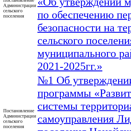
«Об утверждении 
Постановление
Администрации
сельского
по обеспечению пе
поселения
безопасности на т
сельского поселени
муниципального ра
2021-2025гг.»
№1 Об утверждени
программы «Развит
системы территори
Постановление
самоуправления Ли
Администрации
сельского
поселения