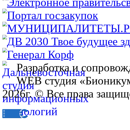
Разработка и сопровож
WEB студия «Бионику
2026г. © Все права защищ