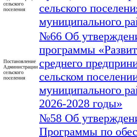
сельского
сельского поселени
поселения
муниципального ра
№66 Об утвержден
программы «Развит
среднего предприн
Постановление
Администрации
сельского
сельском поселени
поселения
муниципального ра
2026-2028 годы»
№58 Об утвержден
Программы по обе