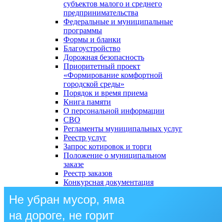
субъектов малого и среднего
предпринимательства
Федеральные и муниципальные
программы
Формы и бланки
Благоустройство
Дорожная безопасность
Приоритетный проект
«Формирование комфортной
городской среды»
Порядок и время приема
Книга памяти
О персональной информации
СВО
Регламенты муниципальных услуг
Реестр услуг
Запрос котировок и торги
Положение о муниципальном
заказе
Реестр заказов
Конкурсная документация
Не убран мусор, яма
на дороге, не горит