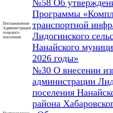
№58 Об утвержден
Программы «Компле
транспортной инфр
Постановление
Администрации
сельского
Лидогинского сель
поселения
Нанайского муници
2026 годы»
№30 О внесении из
администрации Лид
поселения Нанайск
района Хабаровског