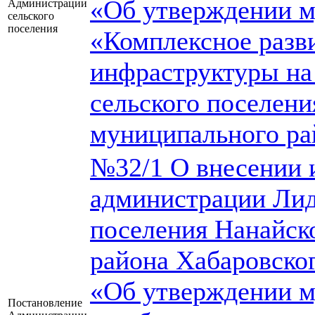
«Об утверждении 
Администрации
сельского
поселения
«Комплексное разв
инфраструктуры на
сельского поселени
муниципального ра
№32/1 О внесении 
администрации Лид
поселения Нанайск
района Хабаровског
«Об утверждении 
Постановление