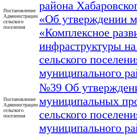
района Хабаровског
Постановление
«Об утверждении 
Администрации
сельского
поселения
«Комплексное разв
инфраструктуры на
сельского поселени
муниципального ра
№39 Об утвержден
муниципальных пр
Постановление
Администрации
сельского
сельского поселени
поселения
муниципального ра