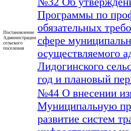
№32 Об утвержден
Программы по про
обязательных требо
Постановление
сфере муниципальн
Администрации
сельского
поселения
осуществляемого а
Лидогинского сельс
год и плановый пер
№44 О внесении из
Муниципальную пр
развитие систем т