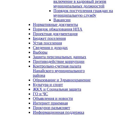
включение в кадровый резерв
муниципальных должностей
Порядок поступления граждан на
муниципальную службу
Вакансии
Нормативные документы
Порядок обжалования НПА
Проектная документация
Бюджет поселения
Устав поселения
Сведения о доходах
Выборы
Защита персональных данных
Противодействие коррупции
Контрольно-счетная палата
Нанайского муниципального
района
Образование и Здравоохранение
Культура и спорт
ЖКХ и Социальная защита
ГО и ЧС
Объявления и новости
Интернет приемная
Прокурор разъясняет
Информационная поддержка