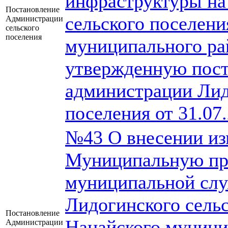
инфраструктуры на
Постановление
сельского поселени
Администрации
сельского
поселения
муниципального ра
утвержденную пос
администрации Лид
поселения от 31.07
№43 О внесении из
Муниципальную пр
муниципальной слу
Лидогинского сель
Постановление
Нанайского муници
Администрации