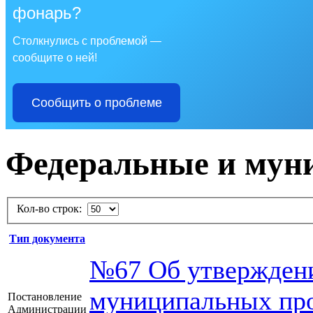
фонарь?
Столкнулись с проблемой —
сообщите о ней!
Сообщить о проблеме
Федеральные и мун
Кол-во строк:
Тип документа
№67 Об утвержден
муниципальных пр
Постановление
Администрации