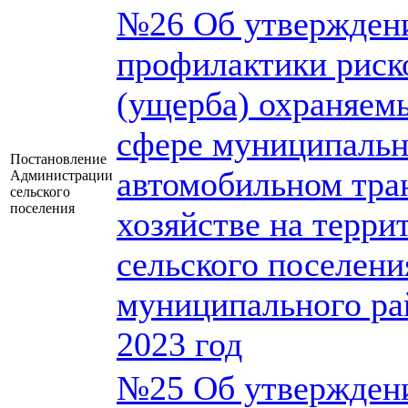
№26 Об утвержден
профилактики риск
(ущерба) охраняем
сфере муниципальн
Постановление
автомобильном тра
Администрации
сельского
поселения
хозяйстве на терри
сельского поселени
муниципального ра
2023 год
№25 Об утвержден