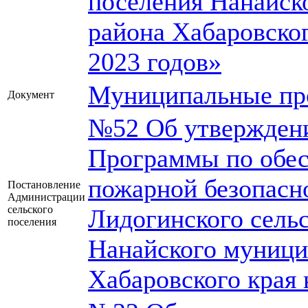
поселения Нанайск
района Хабаровског
2023 годов»
Муниципальные п
Документ
№52 Об утвержден
Программы по обе
пожарной безопасн
Постановление
Администрации
сельского
Лидогинского сель
поселения
Нанайского муници
Хабаровского края 