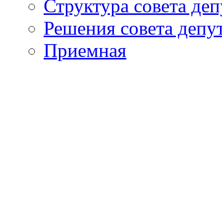
Структура совета деп
Решения совета депу
Приемная