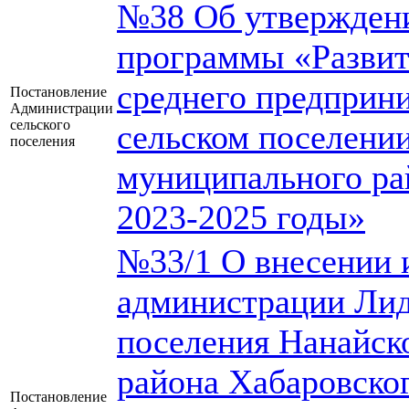
№38 Об утвержден
программы «Развит
среднего предприн
Постановление
Администрации
сельского
сельском поселени
поселения
муниципального ра
2023-2025 годы»
№33/1 О внесении 
администрации Лид
поселения Нанайск
района Хабаровског
Постановление