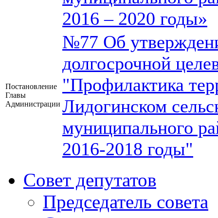
2016 – 2020 годы»
№77 Об утвержден
долгосрочной целе
"Профилактика тер
Постановление
Главы
Лидогинском сельс
Администрации
муниципального ра
2016-2018 годы"
Совет депутатов
Председатель совета