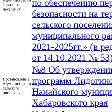
по обеспечению пе
Администрации
сельского
поселения
безопасности на т
сельского поселени
муниципального ра
2021-2025гг.» (в ре
от 14.10.2021 № 53
№8 Об утверждени
программ Лидогинс
Постановление
Администрации
сельского
Нанайского муници
поселения
Хабаровского края