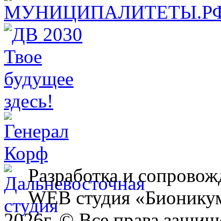
Разработка и сопровож
WEB студия «Бионику
2026г. © Все права защищ