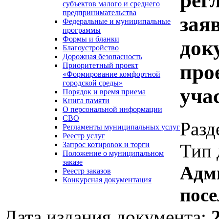
рег
субъектов малого и среднего
предпринимательства
зая
Федеральные и муниципальные
программы
Формы и бланки
док
Благоустройство
Дорожная безопасность
про
Приоритетный проект
«Формирование комфортной
городской среды»
уча
Порядок и время приема
Книга памяти
О персональной информации
СВО
Разд
Регламенты муниципальных услуг
Реестр услуг
Тип 
Запрос котировок и торги
Положение о муниципальном
заказе
Адм
Реестр заказов
Конкурсная документация
посе
Дата издания документа: