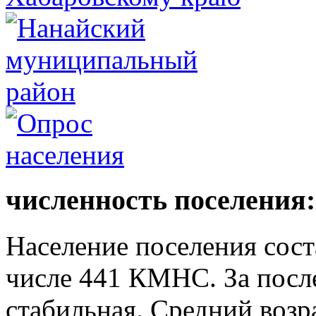
численность поселения:
Население поселения сост
числе 441 КМНС. За после
стабильная. Средний возра