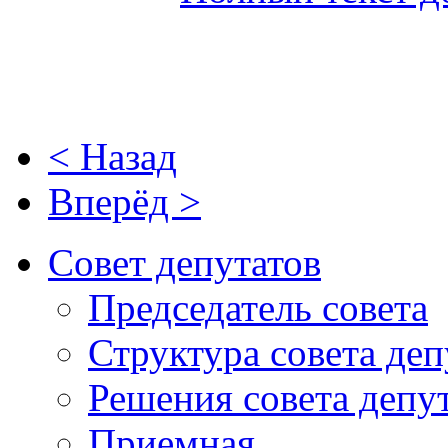
< Назад
Вперёд >
Совет депутатов
Председатель совета
Структура совета деп
Решения совета депу
Приемная